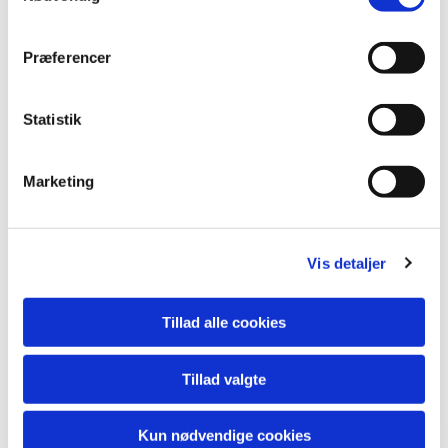
Præferencer
Statistik
Marketing
Vis detaljer
Udstilling & Museum
Tillad alle cookies
Tillad valgte
Kun nødvendige cookies