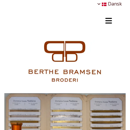
Dansk
hhhhh