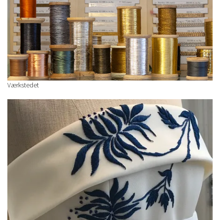
Værkstedet
/ Workplace
Værksted