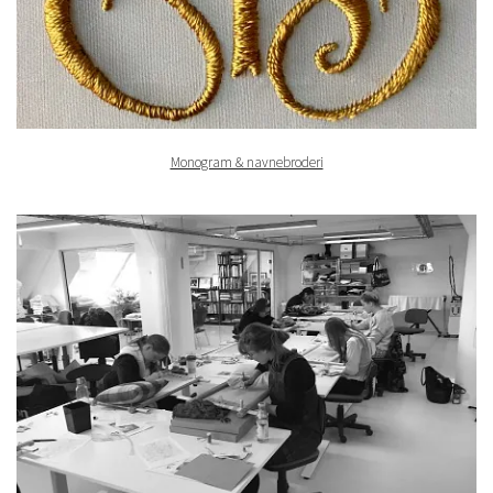
Monogram & navnebroderi